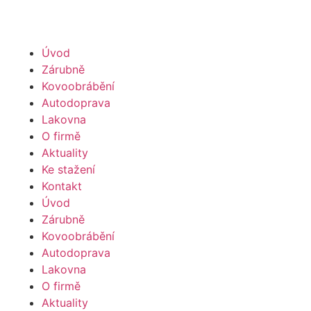
Úvod
Zárubně
Kovoobrábění
Autodoprava
Lakovna
O firmě
Aktuality
Ke stažení
Kontakt
Úvod
Zárubně
Kovoobrábění
Autodoprava
Lakovna
O firmě
Aktuality