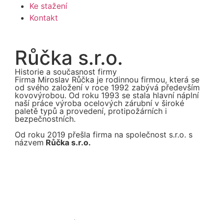
Ke stažení
Kontakt
Růčka s.r.o.
Historie a současnost firmy
Firma Miroslav Růčka je rodinnou firmou, která se
od svého založení v roce 1992 zabývá především
kovovýrobou. Od roku 1993 se stala hlavní náplní
naší práce výroba ocelových zárubní v široké
paletě typů a provedení, protipožárních i
bezpečnostních.
Od roku 2019 přešla firma na společnost s.r.o. s
názvem
Růčka s.r.o.