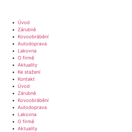
Úvod
Zárubně
Kovoobrábění
Autodoprava
Lakovna
O firmě
Aktuality
Ke stažení
Kontakt
Úvod
Zárubně
Kovoobrábění
Autodoprava
Lakovna
O firmě
Aktuality